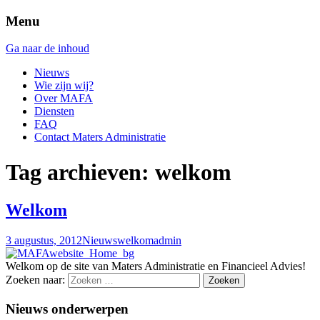
Menu
Ga naar de inhoud
Nieuws
Wie zijn wij?
Over MAFA
Diensten
FAQ
Contact Maters Administratie
Tag archieven: welkom
Welkom
3 augustus, 2012
Nieuws
welkom
admin
Welkom op de site van Maters Administratie en Financieel Advies!
Zoeken naar:
Nieuws onderwerpen